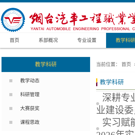
首页
系部概况
专业设置
教学科研
教学科研
当前位置：
首页
教学动态
教学科研
科研管理
深耕专
业建设委
大赛获奖
实习赋
课程思政
2026