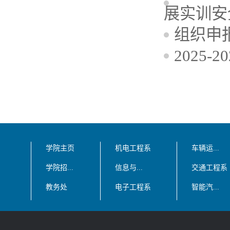
展实训安
组织申
2025
学院主页
机电工程系
车辆运...
学院招...
信息与...
交通工程系
教务处
电子工程系
智能汽...