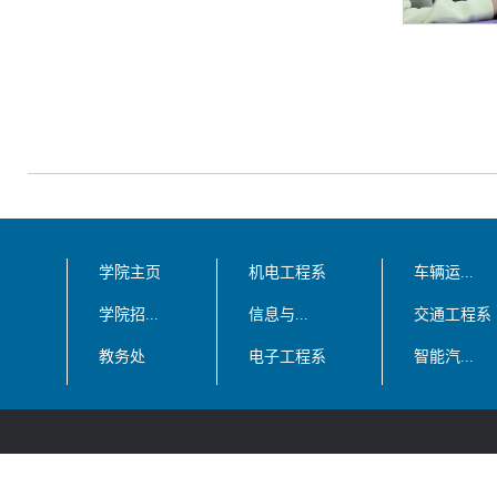
学院主页
机电工程系
车辆运...
学院招...
信息与...
交通工程系
教务处
电子工程系
智能汽...