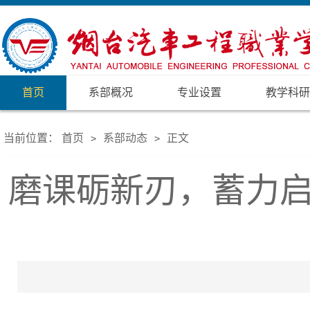
首页
系部概况
专业设置
教学科研
当前位置：
首页
系部动态
正文
>
>
磨课砺新刃，蓄力