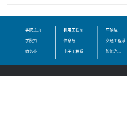
学院主页
机电工程系
车辆运...
学院招...
信息与...
交通工程系
教务处
电子工程系
智能汽...