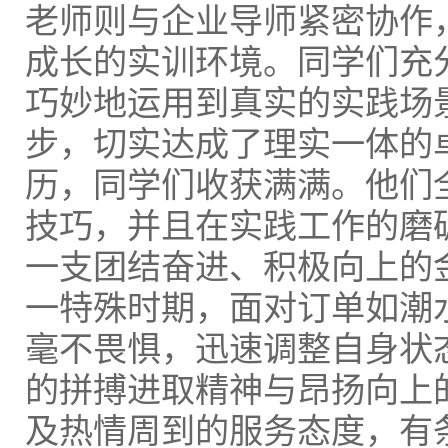
老师则与企业导师紧密协作
成长的实训环境。同学们充
巧妙地运用到真实的实践场
步，切实达成了理实一体的
历，同学们收获满满。他们
技巧，并且在实践工作的磨
一支团结奋进、积极向上的金
一特殊时期，面对订单如潮
毫不畏惧，迅速调整自身状
的拼搏进取精神与昂扬向上
及热情周到的服务态度，有